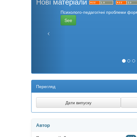
Нові матеріали
Психолого-педагогічні проблеми форм
See
Перегляд
Автор