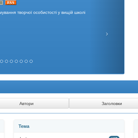
ування творчої особистості у вищій школі
Тема