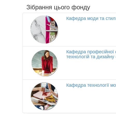
Зібрання цього фонду
Кафедра моди та стил
Кафедра професійної о
технологій та дизайну
Кафедра технології м