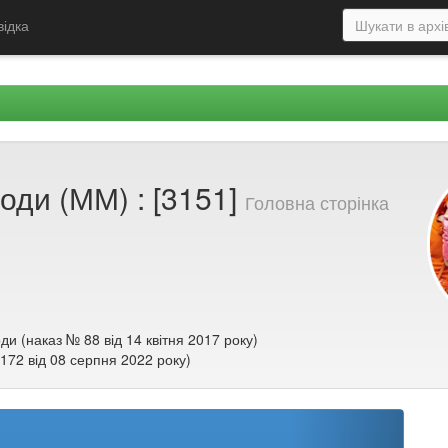
відка
оди (ММ) : [3151]
Головна сторінка
ди (наказ № 88 від 14 квітня 2017 року)
 172 від 08 серпня 2022 року)