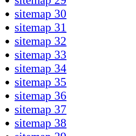
sitemap 30
sitemap 31
sitemap 32
sitemap 33
sitemap 34
sitemap 35
sitemap 36
sitemap 37
sitemap 38