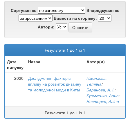
Сортування:
Впорядкування:
Вивести на сторінку:
Автори:
Результати 1 до 1 із 1
Дата
Назва
Автор(и)
випуску
2020
Дослідження факторів
Ніколаєва,
впливу на розвиток дизайну
Тетяна
;
та молодіжної моди в Китаї
Баранова, А. І.
;
Кузьменко, Анна
;
Нестерко, Аліна
Результати 1 до 1 із 1