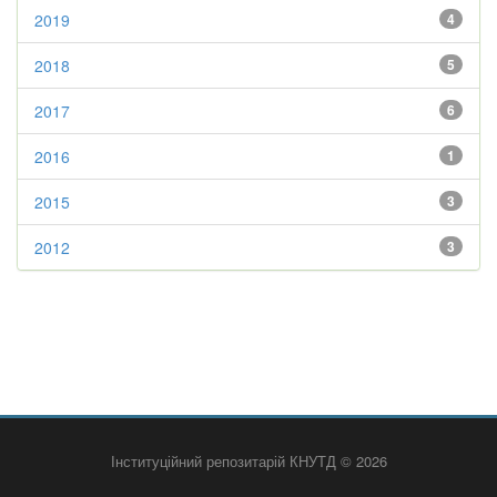
2019
4
2018
5
2017
6
2016
1
2015
3
2012
3
Інституційний репозитарій КНУТД © 2026