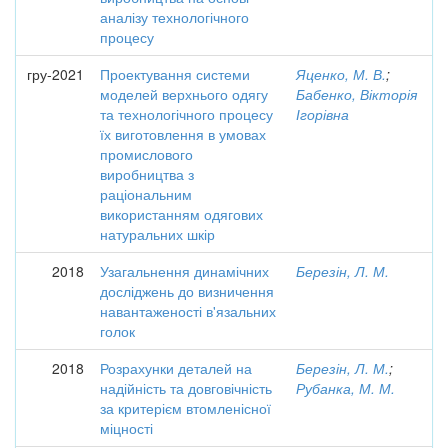
аналізу технологічного
процесу
гру-2021
Проектування системи
Яценко, М. В.
;
моделей верхнього одягу
Бабенко, Вікторія
та технологічного процесу
Ігорівна
їх виготовлення в умовах
промислового
виробництва з
раціональним
використанням одягових
натуральних шкір
2018
Узагальнення динамічних
Березін, Л. М.
досліджень до визничення
навантаженості в'язальних
голок
2018
Розрахунки деталей на
Березін, Л. М.
;
надійність та довговічність
Рубанка, М. М.
за критерієм втомленісної
міцності