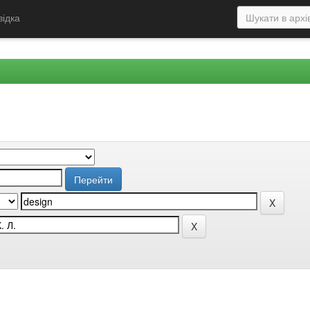
відка