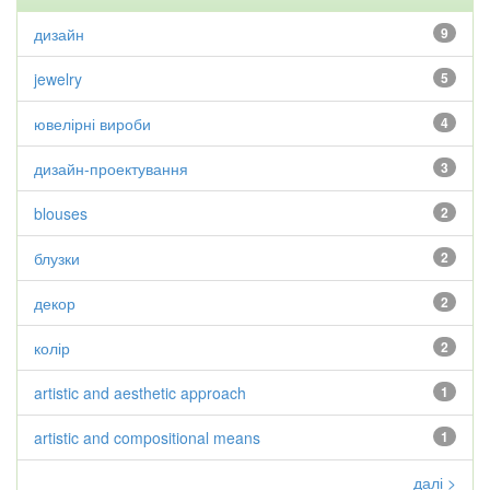
дизайн
9
jewelry
5
ювелірні вироби
4
дизайн-проектування
3
blouses
2
блузки
2
декор
2
колір
2
artistic and aesthetic approach
1
artistic and compositional means
1
далі >