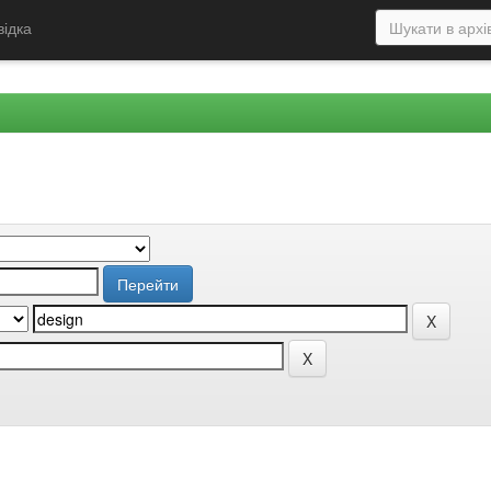
відка